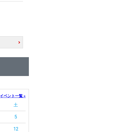
イベント一覧 »
土
5
12