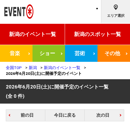
エリア選択
新潟の
イベント一覧
新潟の
スポット一覧
音楽
ショー
芸術
その他
全国TOP
新潟
新潟のイベント一覧
2026年6月20日(土)に開催予定のイベント
2026年6月20日(土)に開催予定のイベント一覧
(全 0 件)
前の日
今日に戻る
次の日