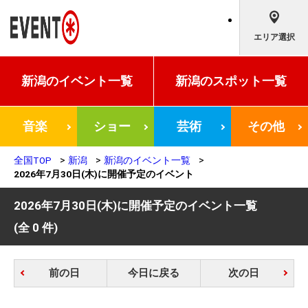
エリア選択
新潟の
イベント一覧
新潟の
スポット一覧
音楽
ショー
芸術
その他
全国TOP
新潟
新潟のイベント一覧
2026年7月30日(木)に開催予定のイベント
2026年7月30日(木)に開催予定のイベント一覧
(全 0 件)
前の日
今日に戻る
次の日