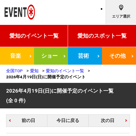
エリア選択
愛知の
イベント一覧
愛知の
スポット一覧
音楽
ショー
芸術
その他
全国TOP
愛知
愛知のイベント一覧
2026年4月19日(日)に開催予定のイベント
2026年4月19日(日)に開催予定のイベント一覧
(全 0 件)
前の日
今日に戻る
次の日