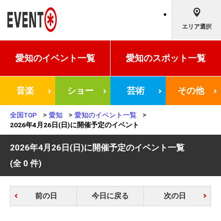
エリア選択
愛知の
イベント一覧
愛知の
スポット一覧
音楽
ショー
芸術
その他
全国TOP
愛知
愛知のイベント一覧
2026年4月26日(日)に開催予定のイベント
2026年4月26日(日)に開催予定のイベント一覧
(全 0 件)
前の日
今日に戻る
次の日