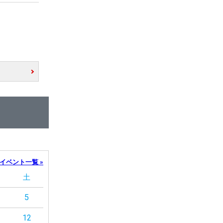
イベント一覧 »
土
5
12