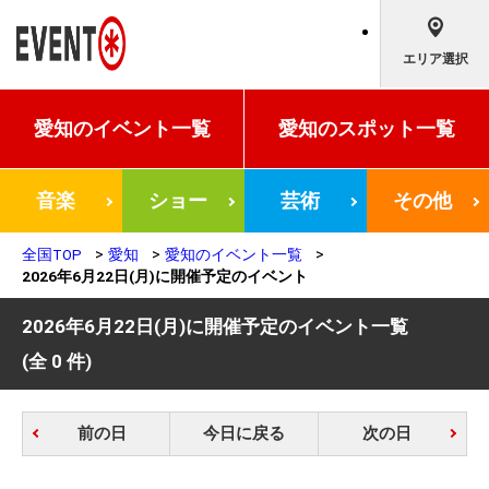
エリア選択
愛知の
イベント一覧
愛知の
スポット一覧
音楽
ショー
芸術
その他
全国TOP
愛知
愛知のイベント一覧
2026年6月22日(月)に開催予定のイベント
2026年6月22日(月)に開催予定のイベント一覧
(全 0 件)
前の日
今日に戻る
次の日