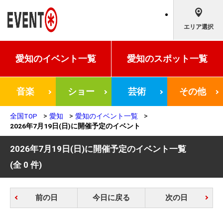
エリア選択
愛知の
イベント一覧
愛知の
スポット一覧
音楽
ショー
芸術
その他
全国TOP
愛知
愛知のイベント一覧
2026年7月19日(日)に開催予定のイベント
2026年7月19日(日)に開催予定のイベント一覧
(全 0 件)
前の日
今日に戻る
次の日