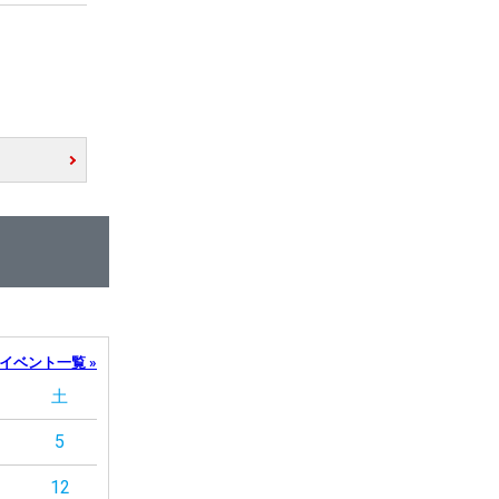
イベント一覧 »
土
5
12