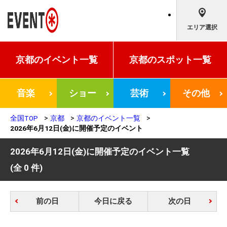
エリア選択
京都の
イベント一覧
京都の
スポット一覧
音楽
ショー
芸術
その他
全国TOP
京都
京都のイベント一覧
2026年6月12日(金)に開催予定のイベント
2026年6月12日(金)に開催予定のイベント一覧
(全 0 件)
前の日
今日に戻る
次の日