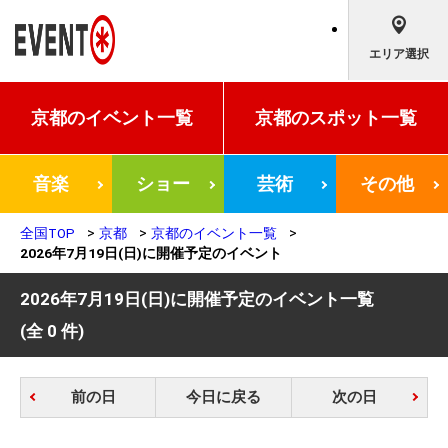
エリア選択
京都の
イベント一覧
京都の
スポット一覧
音楽
ショー
芸術
その他
全国TOP
京都
京都のイベント一覧
2026年7月19日(日)に開催予定のイベント
2026年7月19日(日)に開催予定のイベント一覧
(全 0 件)
前の日
今日に戻る
次の日