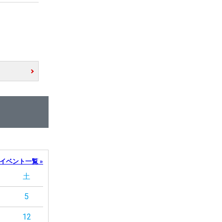
イベント一覧 »
土
5
12