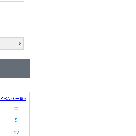
イベント一覧 »
土
5
12