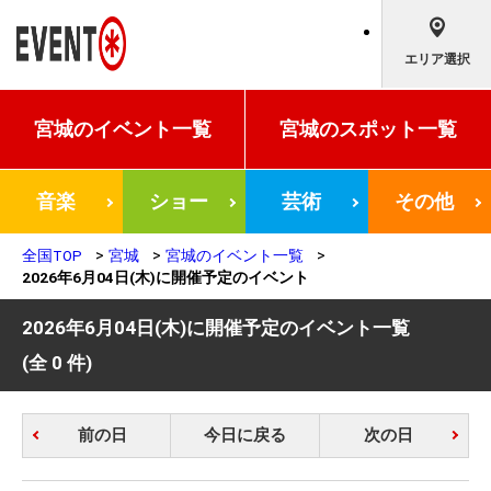
エリア選択
宮城の
イベント一覧
宮城の
スポット一覧
音楽
ショー
芸術
その他
全国TOP
宮城
宮城のイベント一覧
2026年6月04日(木)に開催予定のイベント
2026年6月04日(木)に開催予定のイベント一覧
(全 0 件)
前の日
今日に戻る
次の日