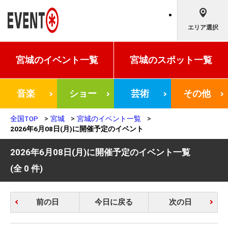
エリア選択
宮城の
イベント一覧
宮城の
スポット一覧
音楽
ショー
芸術
その他
全国TOP
宮城
宮城のイベント一覧
2026年6月08日(月)に開催予定のイベント
2026年6月08日(月)に開催予定のイベント一覧
(全 0 件)
前の日
今日に戻る
次の日