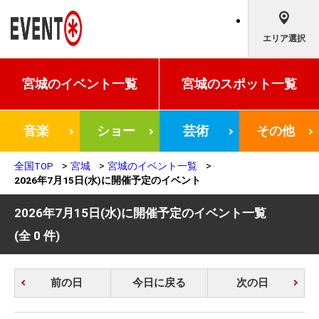
エリア選択
宮城の
イベント一覧
宮城の
スポット一覧
音楽
ショー
芸術
その他
全国TOP
宮城
宮城のイベント一覧
2026年7月15日(水)に開催予定のイベント
2026年7月15日(水)に開催予定のイベント一覧
(全 0 件)
前の日
今日に戻る
次の日