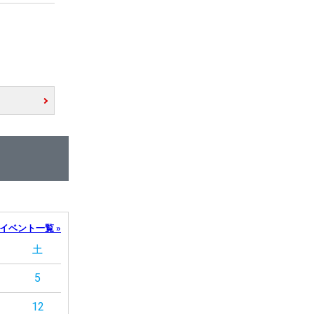
イベント一覧 »
土
5
12