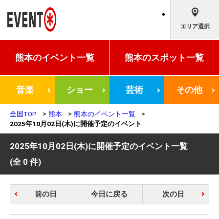
エリア選択
熊本の
イベント一覧
熊本の
スポット一覧
音楽
ショー
芸術
その他
全国TOP
熊本
熊本のイベント一覧
2025年10月02日(木)に開催予定のイベント
2025年10月02日(木)に開催予定のイベント一覧
(全 0 件)
前の日
今日に戻る
次の日