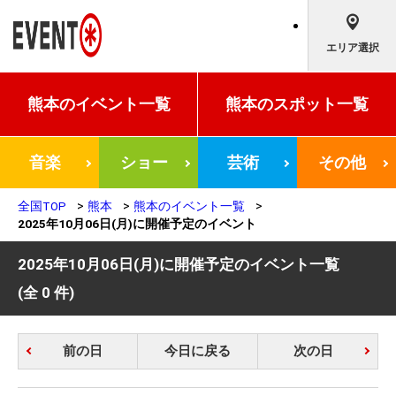
エリア選択
熊本の
イベント一覧
熊本の
スポット一覧
音楽
ショー
芸術
その他
全国TOP
熊本
熊本のイベント一覧
2025年10月06日(月)に開催予定のイベント
2025年10月06日(月)に開催予定のイベント一覧
(全 0 件)
前の日
今日に戻る
次の日