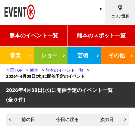
エリア選択
熊本の
イベント一覧
熊本の
スポット一覧
音楽
ショー
芸術
その他
全国TOP
熊本
熊本のイベント一覧
2026年4月08日(水)に開催予定のイベント
2026年4月08日(水)に開催予定のイベント一覧
(全 0 件)
前の日
今日に戻る
次の日