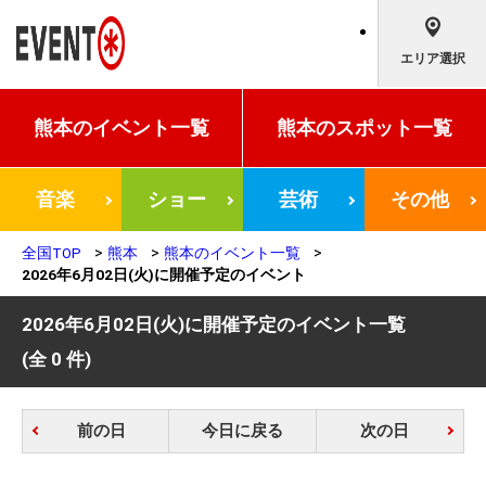
エリア選択
熊本の
イベント一覧
熊本の
スポット一覧
音楽
ショー
芸術
その他
全国TOP
熊本
熊本のイベント一覧
2026年6月02日(火)に開催予定のイベント
2026年6月02日(火)に開催予定のイベント一覧
(全 0 件)
前の日
今日に戻る
次の日