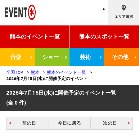
エリア選択
熊本の
イベント一覧
熊本の
スポット一覧
音楽
ショー
芸術
その他
全国TOP
熊本
熊本のイベント一覧
2026年7月15日(水)に開催予定のイベント
2026年7月15日(水)に開催予定のイベント一覧
(全 0 件)
前の日
今日に戻る
次の日