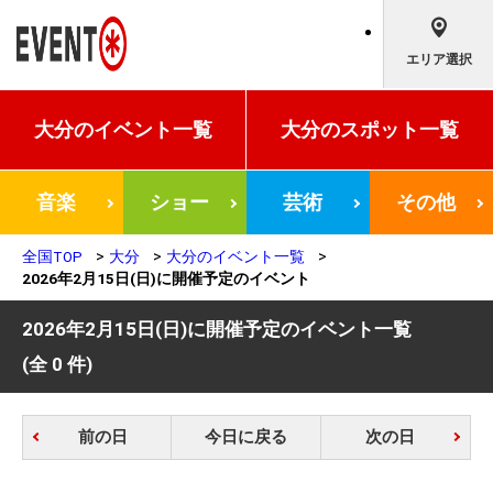
エリア選択
大分の
イベント一覧
大分の
スポット一覧
音楽
ショー
芸術
その他
全国TOP
大分
大分のイベント一覧
2026年2月15日(日)に開催予定のイベント
2026年2月15日(日)に開催予定のイベント一覧
(全 0 件)
前の日
今日に戻る
次の日