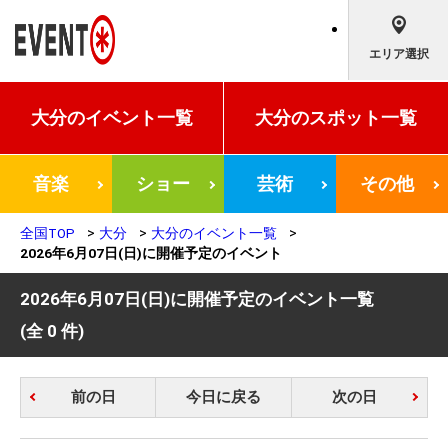
エリア選択
大分の
イベント一覧
大分の
スポット一覧
音楽
ショー
芸術
その他
全国TOP
大分
大分のイベント一覧
2026年6月07日(日)に開催予定のイベント
2026年6月07日(日)に開催予定のイベント一覧
(全 0 件)
前の日
今日に戻る
次の日