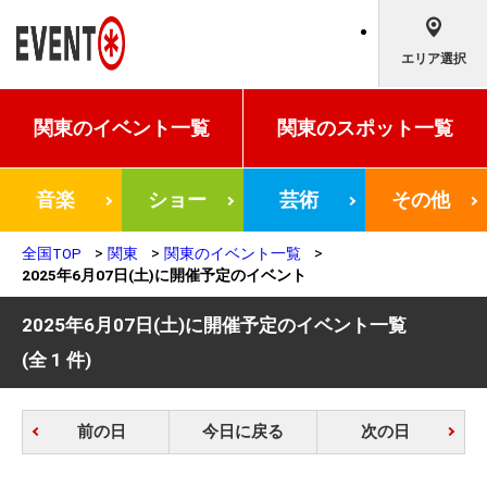
エリア選択
関東の
イベント一覧
関東の
スポット一覧
音楽
ショー
芸術
その他
全国TOP
関東
関東のイベント一覧
2025年6月07日(土)に開催予定のイベント
2025年6月07日(土)に開催予定のイベント一覧
(全 1 件)
前の日
今日に戻る
次の日