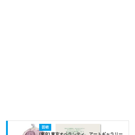
芸術
[東京] 東京オペラシティ アートギャラリー