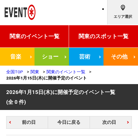
エリア選択
関東の
イベント一覧
関東の
スポット一覧
音楽
ショー
芸術
その他
全国TOP
関東
関東のイベント一覧
2026年1月15日(木)に開催予定のイベント
2026年1月15日(木)に開催予定のイベント一覧
(全 0 件)
前の日
今日に戻る
次の日