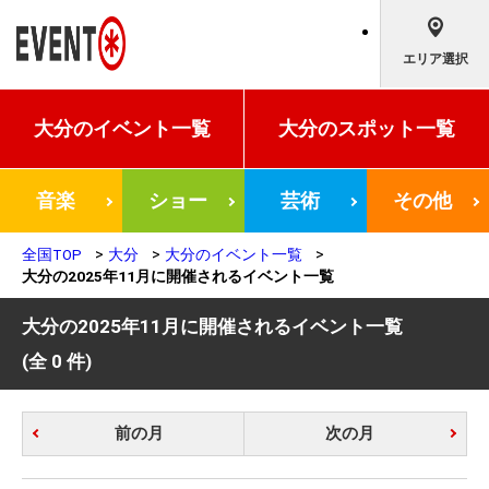
エリア選択
大分の
イベント一覧
大分の
スポット一覧
音楽
ショー
芸術
その他
全国TOP
大分
大分のイベント一覧
大分の2025年11月に開催されるイベント一覧
大分の2025年11月に開催されるイベント一覧
(全 0 件)
前の月
次の月