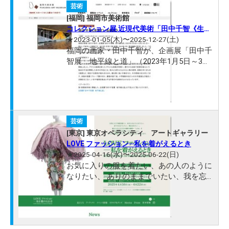
芸術
[福岡] 福岡市美術館
コレクション展 近現代美術「田中千智《生き
ている壁画》」
★2023-01-05(木)〜2025-12-27(土)
福岡の画家・田中千智が、企画展「田中千
智展 地平線と道」（2023年1月5日～3月
21日）の一部として制作した壁画です。
2023年1月末に第1段階、2024年1月に第2
段階が完成しました。この後、2025年1月
に加筆をおこない、第3段階と画面が変化
していく予定です。最終的には2025年12
芸術
月末まで展...
[東京] 東京オペラシティ アートギャラリー
LOVE ファッション─私を着がえるとき
★2025-04-16(水)〜2025-06-22(日)
お気に入りの服を着たい、あの人のように
なりたい、 ありのままでいたい、我を忘
れたい…。 着る人のさまざまな情熱や願望
＝「LOVE」を 受け止める存在としてのフ
ァッション。 そこには万華鏡のようにカ
ラフルな世界が広がっています。