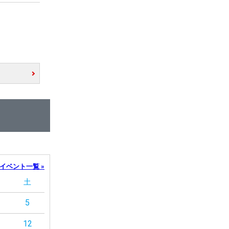
イベント一覧 »
土
5
12