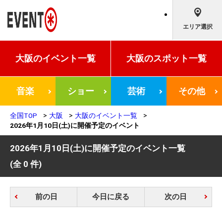
エリア選択
大阪の
イベント一覧
大阪の
スポット一覧
音楽
ショー
芸術
その他
全国TOP
大阪
大阪のイベント一覧
2026年1月10日(土)に開催予定のイベント
2026年1月10日(土)に開催予定のイベント一覧
(全 0 件)
前の日
今日に戻る
次の日