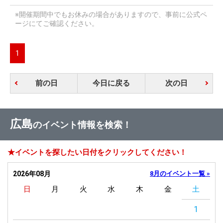
※開催期間中でもお休みの場合がありますので、事前に公式ペ
ージにてご確認ください。
1
前の日
今日に戻る
次の日
広島
のイベント情報を検索！
★イベントを探したい日付をクリックしてください！
2026年08月
8月のイベント一覧 »
日
月
火
水
木
金
土
1