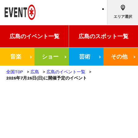
エリア選択
広島の
イベント一覧
広島の
スポット一覧
音楽
ショー
芸術
その他
全国TOP
広島
広島のイベント一覧
2026年7月26日(日)に開催予定のイベント