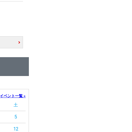
イベント一覧 »
土
5
12