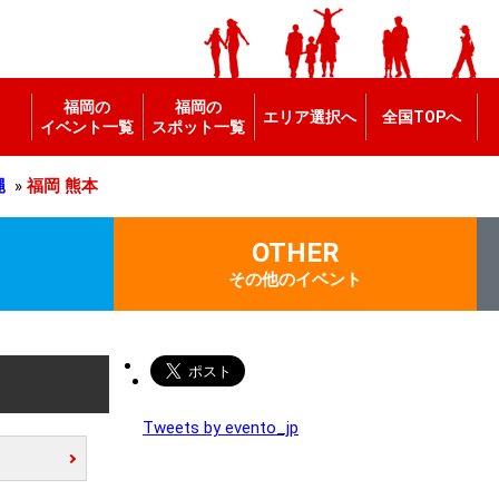
福岡の
福岡の
エリア選択へ
全国TOPへ
イベント一覧
スポット一覧
縄
»
福岡
熊本
OTHER
その他のイベント
Tweets by evento_jp