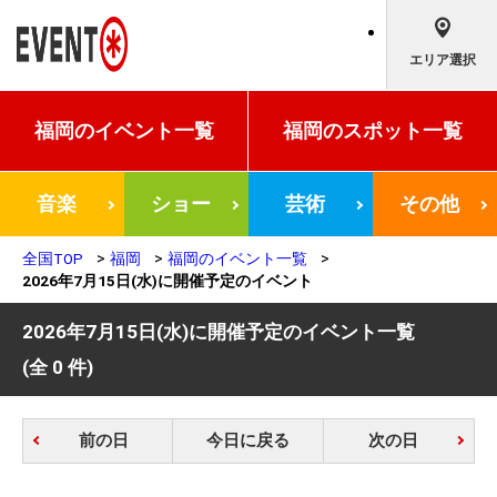
エリア選択
福岡の
イベント一覧
福岡の
スポット一覧
音楽
ショー
芸術
その他
全国TOP
福岡
福岡のイベント一覧
2026年7月15日(水)に開催予定のイベント
2026年7月15日(水)に開催予定のイベント一覧
(全 0 件)
前の日
今日に戻る
次の日