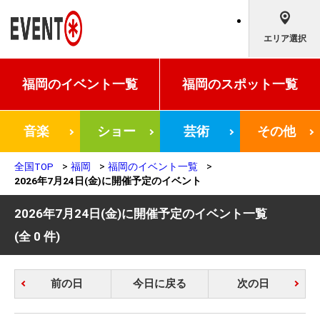
エリア選択
福岡の
イベント一覧
福岡の
スポット一覧
音楽
ショー
芸術
その他
全国TOP
福岡
福岡のイベント一覧
2026年7月24日(金)に開催予定のイベント
2026年7月24日(金)に開催予定のイベント一覧
(全 0 件)
前の日
今日に戻る
次の日