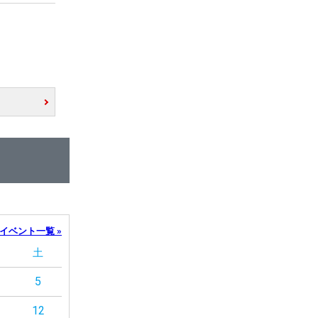
イベント一覧 »
土
5
12