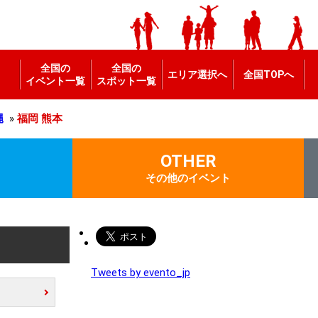
全国の
全国の
エリア選択へ
全国TOPへ
イベント一覧
スポット一覧
縄
»
福岡
熊本
OTHER
その他のイベント
Tweets by evento_jp