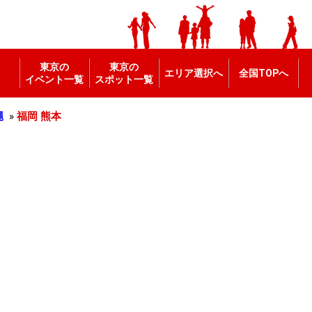
東京の
東京の
エリア選択へ
全国TOPへ
イベント一覧
スポット一覧
縄
»
福岡
熊本