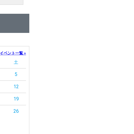
イベント一覧 »
土
5
12
19
26