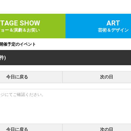
STAGE SHOW
ART
ショー＆演劇＆お笑い
芸術＆デザイン
)に開催予定のイベント
 件)
今日に戻る
次の日
ージにてご確認ください。
今日に戻る
次の日