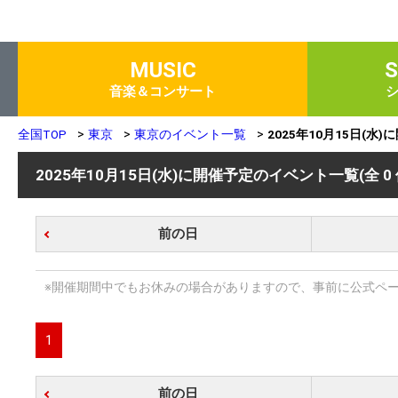
MUSIC
音楽＆コンサート
全国TOP
東京
東京のイベント一覧
2025年10月15日(水
2025年10月15日(水)に開催予定のイベント一覧
(全 0
前の日
※開催期間中でもお休みの場合がありますので、事前に公式ペ
1
前の日