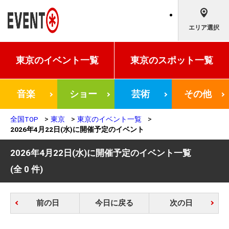
エリア選択
東京の
イベント一覧
東京の
スポット一覧
音楽
ショー
芸術
その他
全国TOP
東京
東京のイベント一覧
2026年4月22日(水)に開催予定のイベント
2026年4月22日(水)に開催予定のイベント一覧
(全 0 件)
前の日
今日に戻る
次の日