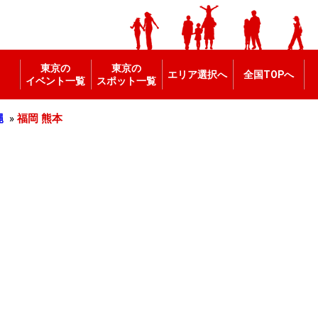
東京の
東京の
エリア選択へ
全国TOPへ
イベント一覧
スポット一覧
縄
»
福岡
熊本