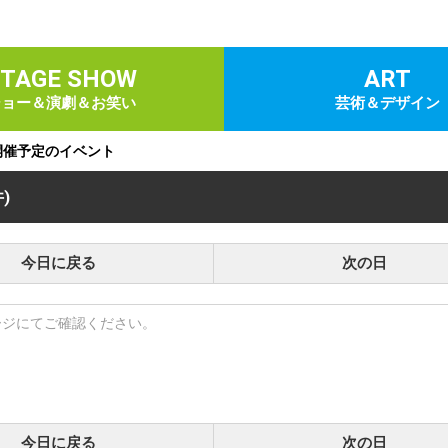
STAGE SHOW
ART
ショー＆演劇＆お笑い
芸術＆デザイン
)に開催予定のイベント
件)
今日に戻る
次の日
ージにてご確認ください。
今日に戻る
次の日