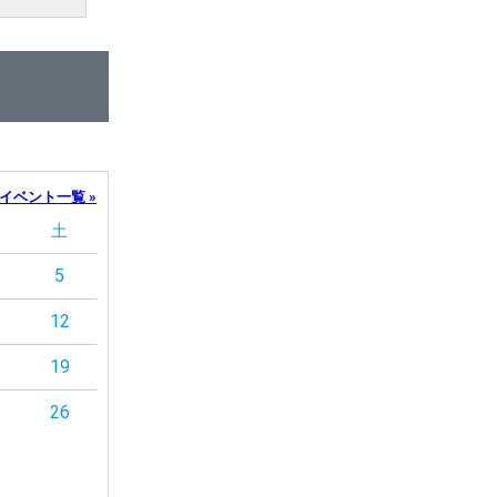
イベント一覧 »
土
5
12
19
26