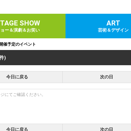
STAGE SHOW
ART
ショー＆演劇＆お笑い
芸術＆デザイン
)に開催予定のイベント
 件)
今日に戻る
次の日
ージにてご確認ください。
今日に戻る
次の日