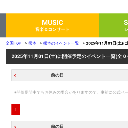
MUSIC
音楽＆コンサート
全国TOP
熊本
熊本のイベント一覧
2025年11月01日(土
2025年11月01日(土)に開催予定のイベント一覧
(全 0
前の日
※開催期間中でもお休みの場合がありますので、事前に公式ペ
1
前の日