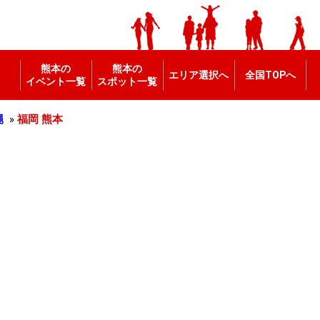
熊本の
熊本の
エリア選択へ
全国TOPへ
イベント一覧
スポット一覧
縄
»
福岡
熊本