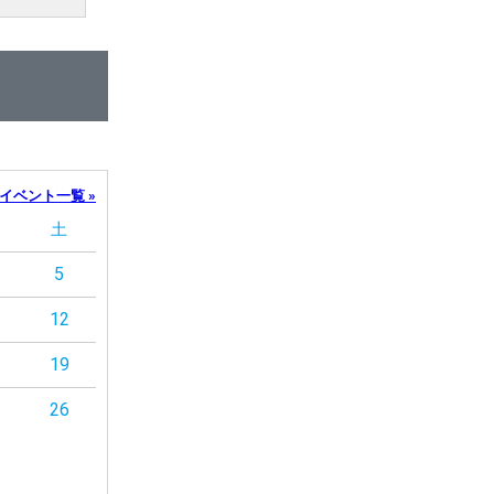
イベント一覧 »
土
5
12
19
26