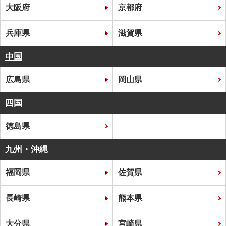
大阪府
京都府
兵庫県
滋賀県
中国
広島県
岡山県
四国
徳島県
九州・沖縄
福岡県
佐賀県
長崎県
熊本県
大分県
宮崎県