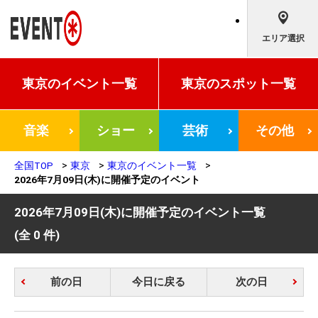
エリア選択
東京の
イベント一覧
東京の
スポット一覧
音楽
ショー
芸術
その他
全国TOP
東京
東京のイベント一覧
2026年7月09日(木)に開催予定のイベント
2026年7月09日(木)に開催予定のイベント一覧
(全 0 件)
前の日
今日に戻る
次の日