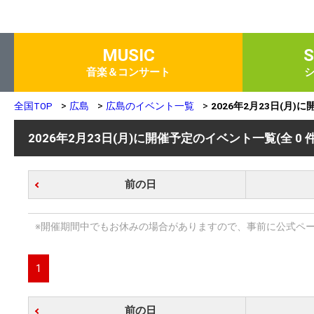
MUSIC
音楽＆コンサート
全国TOP
広島
広島のイベント一覧
2026年2月23日(月
2026年2月23日(月)に開催予定のイベント一覧
(全 0 
前の日
※開催期間中でもお休みの場合がありますので、事前に公式ペ
1
前の日