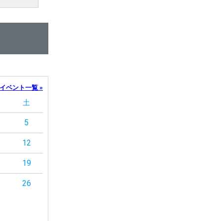
イベント一覧 »
土
5
12
19
26