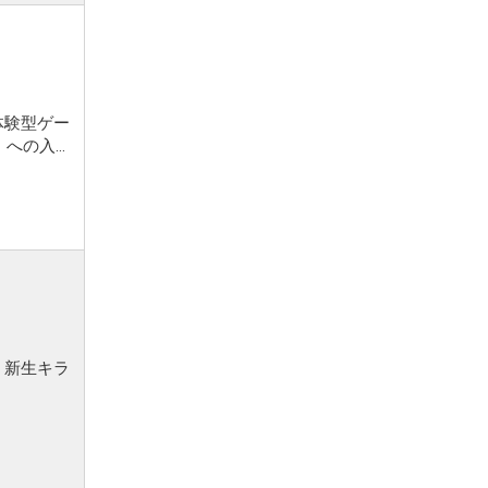
体験型ゲー
...
、新生キラ