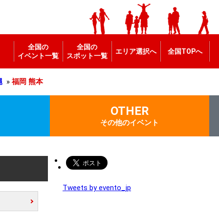
全国の
全国の
エリア選択へ
全国TOPへ
イベント一覧
スポット一覧
縄
»
福岡
熊本
OTHER
その他のイベント
Tweets by evento_jp