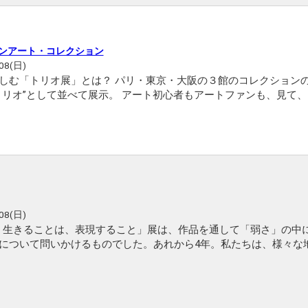
モダンアート・コレクション
08(日)
しむ「トリオ展」とは？ パリ・東京・大阪の３館のコレクション
トリオ”として並べて展示。 アート初心者もアートファンも、見て
ないユニークな展覧会です。
08(日)
イフ 生きることは、表現すること」展は、作品を通して「弱さ」の中
について問いかけるものでした。あれから4年。私たちは、様々な
コロナウイルス感染症を経験した時代に生きています。 そして、